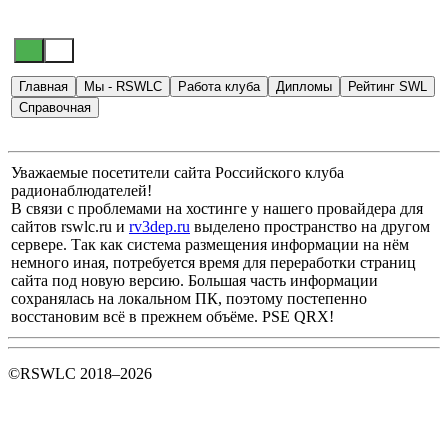
Главная
Мы - RSWLC
Работа клуба
Дипломы
Рейтинг SWL
Справочная
Уважаемые посетители сайта Российского клуба
радионаблюдателей!
В связи с проблемами на хостинге у нашего провайдера для
сайтов rswlc.ru и
rv3dep.ru
выделено пространство на другом
сервере. Так как система размещения информации на нём
немного иная, потребуется время для переработки страниц
сайта под новую версию. Большая часть информации
сохранялась на локальном ПК, поэтому постепенно
восстановим всё в прежнем объёме. PSE QRX!
©RSWLC 2018–2026