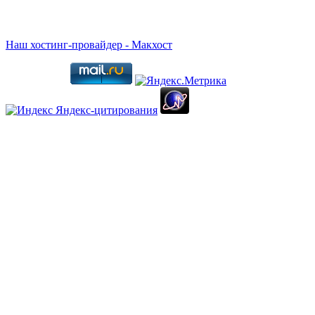
Наш хостинг-провайдер - Макхост