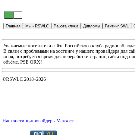
Главная
Мы - RSWLC
Работа клуба
Дипломы
Рейтинг SWL
Уважаемые посетители сайта Российского клуба радионаблюда
В связи с проблемами на хостинге у нашего провайдера для сай
иная, потребуется время для переработки страниц сайта под 
объёме. PSE QRX!
©RSWLC 2018–2026
Наш хостинг-провайдер - Макхост