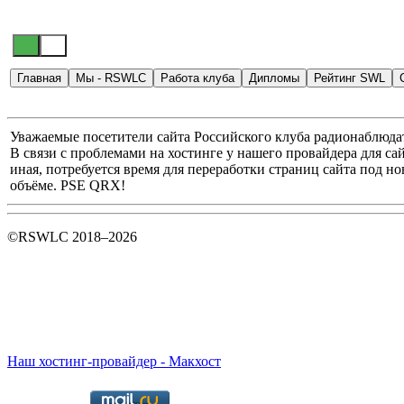
Главная
Мы - RSWLC
Работа клуба
Дипломы
Рейтинг SWL
Уважаемые посетители сайта Российского клуба радионаблюда
В связи с проблемами на хостинге у нашего провайдера для сай
иная, потребуется время для переработки страниц сайта под 
объёме. PSE QRX!
©RSWLC 2018–2026
Наш хостинг-провайдер - Макхост